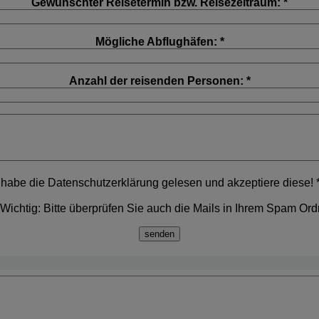
Gewünschter Reisetermin bzw. Reisezeitraum: *
Mögliche Abflughäfen: *
Anzahl der reisenden Personen: *
 habe die Datenschutzerklärung gelesen und akzeptiere diese! 
Wichtig: Bitte überprüfen Sie auch die Mails in Ihrem Spam Ord
senden