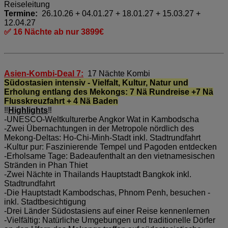
Reiseleitung
Termine:
26.10.26 + 04.01.27 + 18.01.27 + 15.03.27 +
12.04.27
✅ 16 Nächte ab nur 3899€
Asien-Kombi-Deal 7:
17 Nächte Kombi
Südostasien intensiv - Vielfalt, Kultur, Natur und
Erholung entlang des Mekongs: 7 Nä Rundreise +7 Nä
Flusskreuzfahrt + 4 Nä Baden
‼️
Highlights
‼️
-UNESCO-Weltkulturerbe Angkor Wat in Kambodscha
-Zwei Übernachtungen in der Metropole nördlich des
Mekong-Deltas: Ho-Chi-Minh-Stadt inkl. Stadtrundfahrt
-Kultur pur: Faszinierende Tempel und Pagoden entdecken
-Erholsame Tage: Badeaufenthalt an den vietnamesischen
Stränden in Phan Thiet
-Zwei Nächte in Thailands Hauptstadt Bangkok inkl.
Stadtrundfahrt
-Die Hauptstadt Kambodschas, Phnom Penh, besuchen -
inkl. Stadtbesichtigung
-Drei Länder Südostasiens auf einer Reise kennenlernen
-Vielfältig: Natürliche Umgebungen und traditionelle Dörfer