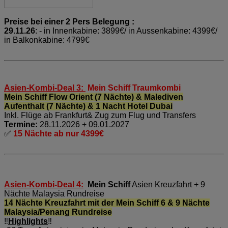
Preise bei einer 2 Pers Belegung :
29.11.26
: - in Innenkabine: 3899€/ in Aussenkabine: 4399€/
in Balkonkabine: 4799€
Asien-Kombi-Deal 3:
Mein Schiff Traumkombi
Mein Schiff Flow Orient (7 Nächte) & Malediven
Aufenthalt (7 Nächte) & 1 Nacht Hotel Dubai
Inkl. Flüge ab Frankfurt& Zug zum Flug und Transfers
Termine:
28.11.2026 + 09.01.2027
✅
15 Nächte ab nur 4399€
Asien-Kombi-Deal 4:
Mein Schiff
Asien Kreuzfahrt + 9
Nächte Malaysia Rundreise
14 Nächte Kreuzfahrt mit der Mein Schiff 6 & 9 Nächte
Malaysia/Penang Rundreise
‼️
Highlights
‼️