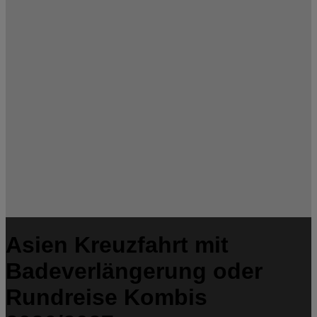
Asien Kreuzfahrt mit
Badeverlängerung oder
Rundreise Kombis