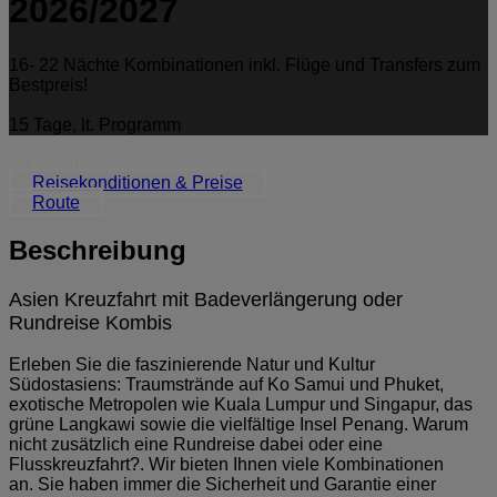
2026/2027
16- 22 Nächte Kombinationen inkl. Flüge und Transfers zum
Bestpreis!
15 Tage, lt. Programm
Beschreibung
Reisekonditionen & Preise
Route
Beschreibung
Asien Kreuzfahrt mit Badeverlängerung oder
Rundreise Kombis
Erleben Sie die faszinierende Natur und Kultur
Südostasiens: Traumstrände auf Ko Samui und Phuket,
exotische Metropolen wie Kuala Lumpur und Singapur, das
grüne Langkawi sowie die vielfältige Insel Penang. Warum
nicht zusätzlich eine Rundreise dabei oder eine
Flusskreuzfahrt?. Wir bieten Ihnen viele Kombinationen
an.
Sie haben immer die Sicherheit und Garantie einer