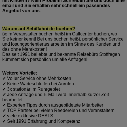
mit Kindern? Kein Problem! Schreiben Sie uns doch eine
email und Sie erhalten sehr schnell ein passendes
Angebot von uns.
Warum auf Schiffahoi.de buchen?
eim Veranstalter buchen heißt im Callcenter buchen, wo
B
Sie keiner kennt! Bei uns buchen heißt, persönlicher Service
und lösungsorientiertes arbeiten im Sinne des Kunden und
das ohne Mehrkosten!
Das seit 1991 beliebte und bekannte Reisebüro Stoffregen
kümmert sich persönlich um alle Anfragen!
Weitere Vorteile:
✔ Voller Service ohne Mehrkosten
✔ Keine Warteschleifen bei Anrufen
✔ 3x stationär im Ruhrgebiet
✔ Jede Anfrage und E-Mail wird innerhalb kurzer Zeit
bearbeitet
✔ Experten Tipps durch ausgebildetete Mitarbeiter
✔ TOP Partner bei vielen Reedereien und Veranstaltern
✔ viele exklusive DEALS
✔ Seit 1991 Erfahrung und Kompetenz