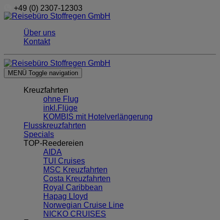
+49 (0) 2307-12303
Über uns
Kontakt
MENÜ
Toggle navigation
Kreuzfahrten
ohne Flug
inkl.Flüge
KOMBIS mit Hotelverlängerung
Flusskreuzfahrten
Specials
TOP-Reedereien
AIDA
TUI Cruises
MSC Kreuzfahrten
Costa Kreuzfahrten
Royal Caribbean
Hapag Lloyd
Norwegian Cruise Line
NICKO CRUISES