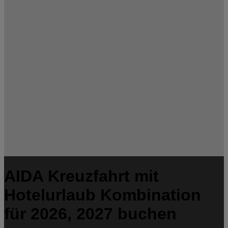
AIDA Kreuzfahrt mit
Hotelurlaub Kombination
für 2026, 2027 buchen