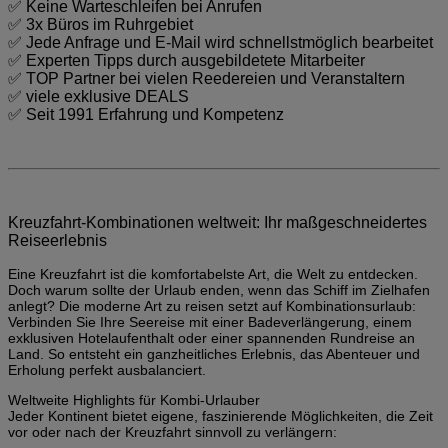
✅ Keine Warteschleifen bei Anrufen
✅ 3x Büros im Ruhrgebiet
✅ Jede Anfrage und E-Mail wird schnellstmöglich bearbeitet
✅ Experten Tipps durch ausgebildetete Mitarbeiter
✅ TOP Partner bei vielen Reedereien und Veranstaltern
✅ viele exklusive DEALS
✅ Seit 1991 Erfahrung und Kompetenz
Kreuzfahrt-Kombinationen weltweit: Ihr maßgeschneidertes
Reiseerlebnis
Eine Kreuzfahrt ist die komfortabelste Art, die Welt zu entdecken.
Doch warum sollte der Urlaub enden, wenn das Schiff im Zielhafen
anlegt? Die moderne Art zu reisen setzt auf Kombinationsurlaub:
Verbinden Sie Ihre Seereise mit einer Badeverlängerung, einem
exklusiven Hotelaufenthalt oder einer spannenden Rundreise an
Land. So entsteht ein ganzheitliches Erlebnis, das Abenteuer und
Erholung perfekt ausbalanciert.
Weltweite Highlights für Kombi-Urlauber
Jeder Kontinent bietet eigene, faszinierende Möglichkeiten, die Zeit
vor oder nach der Kreuzfahrt sinnvoll zu verlängern: