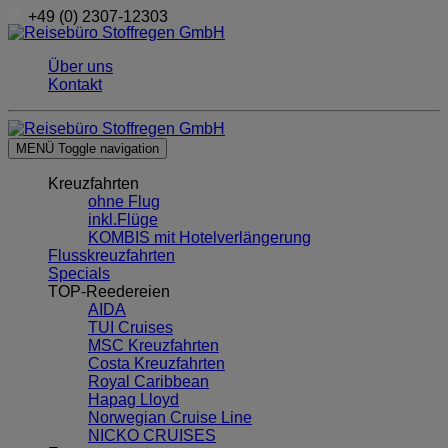
+49 (0) 2307-12303
Über uns
Kontakt
MENÜ
Toggle navigation
Kreuzfahrten
ohne Flug
inkl.Flüge
KOMBIS mit Hotelverlängerung
Flusskreuzfahrten
Specials
TOP-Reedereien
AIDA
TUI Cruises
MSC Kreuzfahrten
Costa Kreuzfahrten
Royal Caribbean
Hapag Lloyd
Norwegian Cruise Line
NICKO CRUISES