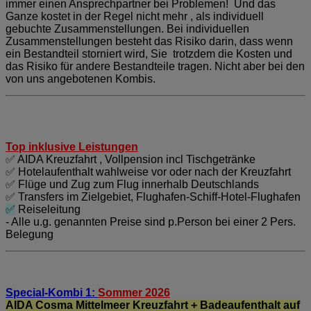
immer einen Ansprechpartner bei Problemen! Und das
Ganze kostet in der Regel nicht mehr , als individuell
gebuchte Zusammenstellungen. Bei individuellen
Zusammenstellungen besteht das Risiko darin, dass wenn
ein Bestandteil storniert wird, Sie trotzdem die Kosten und
das Risiko für andere Bestandteile tragen. Nicht aber bei den
von uns angebotenen Kombis.
Top inklusive Leistungen
✅ AIDA Kreuzfahrt , Vollpension incl Tischgetränke
✅ Hotelaufenthalt wahlweise vor oder nach der Kreuzfahrt
✅ Flüge und Zug zum Flug innerhalb Deutschlands
✅ Transfers im Zielgebiet, Flughafen-Schiff-Hotel-Flughafen
✅
Reiseleitung
- Alle u.g. genannten Preise sind p.Person bei einer 2 Pers.
Belegung
Special-Kombi 1:
Sommer 2026
AIDA Cosma Mittelmeer Kreuzfahrt + Badeaufenthalt auf