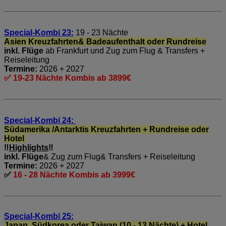
Special-Kombi 23:
19 - 23 Nächte
Asien Kreuzfahrten& Badeaufenthalt oder Rundreise
inkl. Flüge
ab Frankfurt und Zug zum Flug & Transfers +
Reiseleitung
Termine:
2026 + 2027
✅ 19-23 Nächte Kombis ab 3899€
Special-Kombi 24:
Südamerika /Antarktis Kreuzfahrten + Rundreise oder
Hotel
‼️
Highlights
‼️
inkl. Flüge
& Zug zum Flug& Transfers + Reiseleitung
Termine:
2026 + 2027
✅
16 - 28 Nächte Kombis ab 3999€
Special-Kombi 25:
Japan ,Südkorea oder Taiwan (10 - 13 Nächte) + Hotel