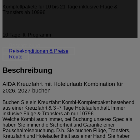
Komplettpakete für 10 bis 21 Tage inklusive Flüge &
Transfers ab 1099€
10 Tage, lt. Programm
Beschreibung
Reisekonditionen & Preise
Route
Beschreibung
AIDA Kreuzfahrt mit Hotelurlaub Kombination für
2026, 2027 buchen
Buchen Sie ein Kreuzfahrt Kombi-Komplettpaket bestehend
aus einer Kreuzfahrt & 3 -7 Tage Hotelaufenthalt. Immer
inklusive Flüge & Transfers ab nur 1079€.
Welche Kombi auch immer, bei Buchung unseres Specials
haben Sie immer die Sicherheit und Garantie einer
Pauschalreisebuchung. D.h. Sie buchen Flüge, Transfers,
Kreuzfahrt und Hotelaufenthalt aus einer Hand. Sie haben