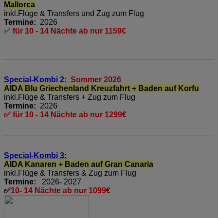
Mallorca
inkl.Flüge & Transfers und Zug zum Flug
Termine:
2026
✅
für 10 - 14 Nächte ab nur 1159€
Special-Kombi 2:
Sommer 2026
AIDA Blu Griechenland Kreuzfahrt + Baden auf Korfu
inkl.Flüge & Transfers + Zug zum Flug
Termine:
2026
✅ für 10 - 14 Nächte ab nur 1299€
Special-Kombi 3:
AIDA Kanaren + Baden auf Gran Canaria
inkl.Flüge & Transfers & Zug zum Flug
Termine:
2026- 2027
✅
10- 14 Nächte ab nur 1099€