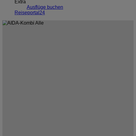
Extra
Ausflüge buchen
Reiseportal24