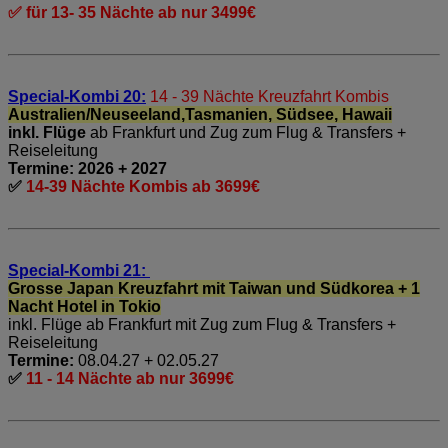
✅ für 13- 35 Nächte ab nur 3499€
Special-Kombi 20:
14 - 39 Nächte Kreuzfahrt Kombis
Australien/Neuseeland,Tasmanien, Südsee, Hawaii
inkl. Flüge
ab Frankfurt und Zug zum Flug & Transfers +
Reiseleitung
Termine: 2026 + 2027
✅
14-39 Nächte Kombis ab 3699€
Special-Kombi 21:
Grosse Japan Kreuzfahrt mit Taiwan und Südkorea + 1
Nacht Hotel in Tokio
inkl. Flüge ab Frankfurt mit Zug zum Flug & Transfers +
Reiseleitung
Termine:
08.04.27 + 02.05.27
✅
11 - 14 Nächte ab nur 3699€