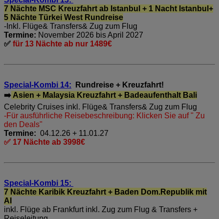
7 Nächte MSC Kreuzfahrt ab Istanbul + 1 Nacht Istanbul+
5 Nächte Türkei West Rundreise
-Inkl. Flüge& Transfers& Zug zum Flug
Termine:
November 2026 bis April 2027
✅
für 13 Nächte ab nur 1489€
Special-Kombi 14:
Rundreise + Kreuzfahrt!
➡️
Asien + Malaysia Kreuzfahrt + Badeaufenthalt Bali
Celebrity Cruises inkl. Flüge& Transfers& Zug zum Flug
-Für ausführliche Reisebeschreibung: Klicken Sie auf " Zu
den Deals"
Termine:
04.12.26 + 11.01.27
✅ 17 Nächte ab 3998€
Special-Kombi 15:
7 Nächte Karibik Kreuzfahrt + Baden Dom.Republik mit
AI
inkl. Flüge ab Frankfurt inkl. Zug zum Flug & Transfers +
Reiseleitung