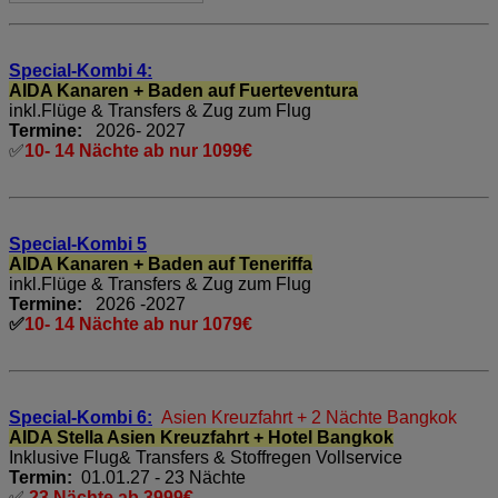
Special-Kombi 4:
AIDA Kanaren + Baden auf Fuerteventura
inkl.Flüge & Transfers & Zug zum Flug
Termine:
2026- 2027
✅
10- 14 Nächte ab nur 1099€
Special-Kombi 5
AIDA Kanaren + Baden auf Teneriffa
inkl.Flüge & Transfers & Zug zum Flug
Termine:
2026 -2027
✅
10- 14 Nächte ab nur 1079€
Special-Kombi 6:
Asien Kreuzfahrt + 2 Nächte Bangkok
AIDA Stella Asien Kreuzfahrt + Hotel Bangkok
Inklusive Flug& Transfers & Stoffregen Vollservice
Termin:
01.01.27 - 23 Nächte
✅
23 Nächte ab 3999€