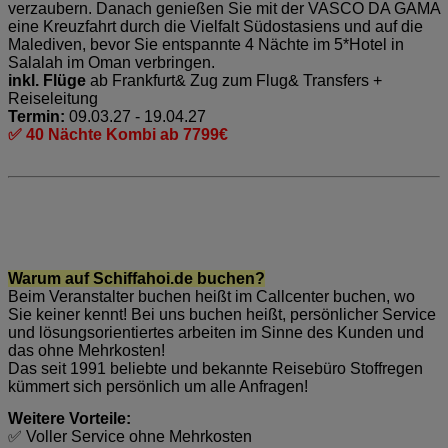
verzaubern. Danach genießen Sie mit der VASCO DA GAMA
eine Kreuzfahrt durch die Vielfalt Südostasiens und auf die
Malediven, bevor Sie entspannte 4 Nächte im 5*Hotel in
Salalah im Oman verbringen.
inkl. Flüge
ab Frankfurt& Zug zum Flug& Transfers +
Reiseleitung
Termin:
09.03.27 - 19.04.27
✅ 40 Nächte Kombi ab 7799€
Warum auf Schiffahoi.de buchen?
Beim Veranstalter buchen heißt im Callcenter buchen, wo
Sie keiner kennt! Bei uns buchen heißt, persönlicher Service
und lösungsorientiertes arbeiten im Sinne des Kunden und
das ohne Mehrkosten!
Das seit 1991 beliebte und bekannte Reisebüro Stoffregen
kümmert sich persönlich um alle Anfragen!
Weitere Vorteile:
✅ Voller Service ohne Mehrkosten