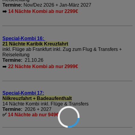
Termine:
Nov/Dez 2026 + Jan-März 2027
➡️
14 Nächte Kombi ab nur 2299€
Special-Kombi 16:
21 Nächte Karibik Kreuzfahrt
inkl. Flüge ab Frankfurt inkl. Zug zum Flug & Transfers +
Reiseleitung
Termine:
21.10.26
➡️
22 Nächte Kombi ab nur 2999€
Special-Kombi 17:
Nilkreuzfahrt + Badeaufenthalt
14 Nächte Kombi inkl. Flüge & Transfers
Termine:
2026 + 2027
✅
14 Nächte ab nur 949€